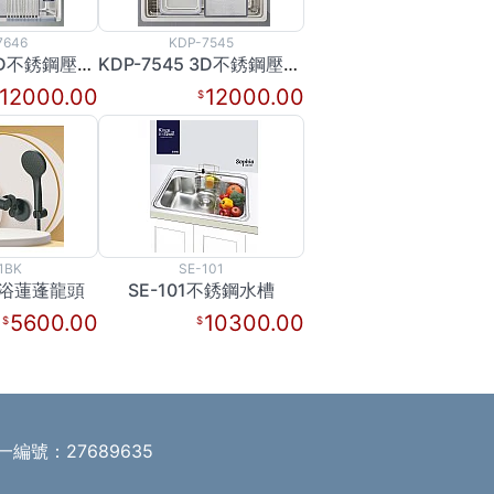
7646
KDP-7545
KDP-7646 3D不銹鋼壓花多功能水槽
KDP-7545 3D不銹鋼壓花多功能水槽
12000.00
12000.00
1BK
SE-101
K沐浴蓮蓬龍頭
SE-101不銹鋼水槽
5600.00
10300.00
一編號：27689635