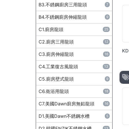
B3.不銹鋼廚房三用龍頭
7
B4.不銹鋼廚房伸縮龍頭
9
C1.廚房龍頭
25
C2.廚房三用龍頭
12
C3.廚房伸縮龍頭
16
C4.工業復古風龍頭
13
C5.廚房壁式龍頭
9
C6.衛浴用龍頭
18
C7.美國Dawn廚房無鉛龍頭
16
D1.美國Dawn不銹鋼水槽
5
D2.韓國ENZIK不銹鋼水槽
13