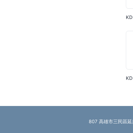
807 高雄市三民區延