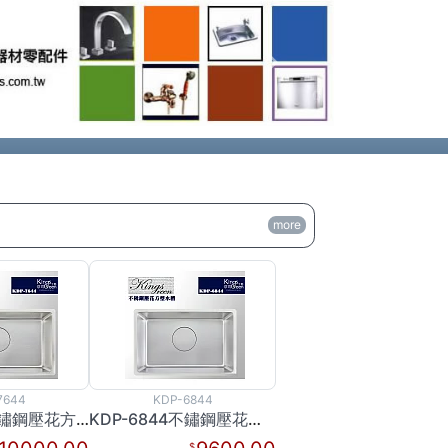
Next
more
7644
KDP-6844
KDP-7644不鏽鋼壓花方形水槽
KDP-6844不鏽鋼壓花方形水槽