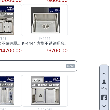
10000.00
9600.00
7848
K-4444
KDP-7848 3D不鏽鋼壓花多功能水槽
K-4444 方型不銹鋼吧台水槽
14700.00
6700.00
more
登入
7646
KDP-7545